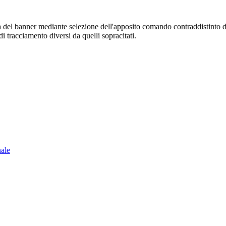
sura del banner mediante selezione dell'apposito comando contraddistinto 
i tracciamento diversi da quelli sopracitati.
nale