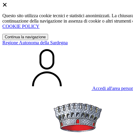
Questo sito utilizza cookie tecnici e statistici anonimizzati. La chiu
continuazione della navigazione in assenza di cookie o altri strumenti d
COOKIE POLICY
Continua la navigazione
Regione Autonoma della Sardegna
Accedi all'area perso