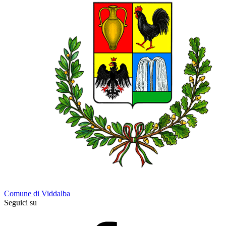
Comune di Viddalba
Seguici su