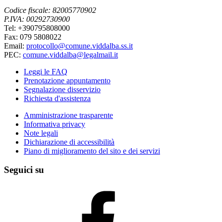
Codice fiscale: 82005770902
P.IVA: 00292730900
Tel: +390795808000
Fax: 079 5808022
Email:
protocollo@comune.viddalba.ss.it
PEC:
comune.viddalba@legalmail.it
Leggi le FAQ
Prenotazione appuntamento
Segnalazione disservizio
Richiesta d'assistenza
Amministrazione trasparente
Informativa privacy
Note legali
Dichiarazione di accessibilità
Piano di miglioramento del sito e dei servizi
Seguici su