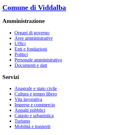
Comune di Viddalba
Amministrazione
Organi di governo
Aree amministrative
Uffici
Enti e fondazioni
Politici
Personale amministrativo
Documenti e dati
Servizi
Anagrafe e stato civile
Cultura e tempo libero
Vita lavorativa
Imprese e commercio
Appalti pubblici
Catasto e urbanistica
Turismo
Mobilità e trasporti