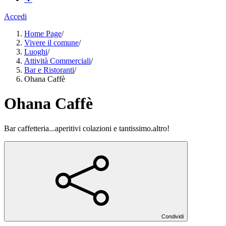
Accedi
Home Page
/
Vivere il comune
/
Luoghi
/
Attività Commerciali
/
Bar e Ristoranti
/
Ohana Caffè
Ohana Caffè
Bar caffetteria...aperitivi colazioni e tantissimo.altro!
Condividi