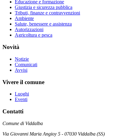
Educazione e formazione
Giustizia e sicurezza pubblica
Tributi, finanze e contravvenzioni
Ambiente
Salute, benessere e assistenza
Autorizzazioni
Agricoltura e pesca
Novità
Notizie
Comunicati
Avvisi
Vivere il comune
Luoghi
Eventi
Contatti
Comune di Viddalba
Via Giovanni Maria Angioy 5 - 07030 Viddalba (SS)