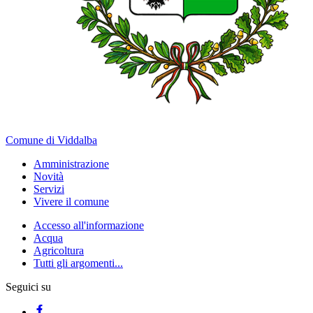
Comune di Viddalba
Amministrazione
Novità
Servizi
Vivere il comune
Accesso all'informazione
Acqua
Agricoltura
Tutti gli argomenti...
Seguici su