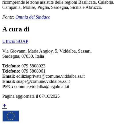
ricomprende le zone assistite delle regioni Basilicata, Calabria,
Campania, Molise, Puglia, Sardegna, Sicilia e Abruzzo.
Fonte:
Omnia del Sindaco
A cura di
Ufficio SUAP
Via Giovanni Maria Angioy, 5, Viddalba, Sassari,
Sardegna, 07030, Italia
Telefono:
079 5808023
Telefono:
079 5808061
Email:
ediliziaprivata@comune.viddalba.ss.it
Email:
suape@comune.viddalba.ss.it
PEC:
comune.viddalba@legalmail.it
Pagina aggiornata il 07/10/2025