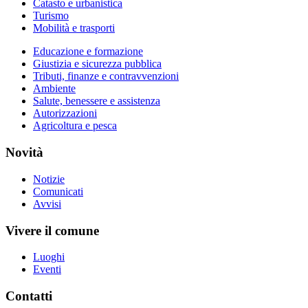
Catasto e urbanistica
Turismo
Mobilità e trasporti
Educazione e formazione
Giustizia e sicurezza pubblica
Tributi, finanze e contravvenzioni
Ambiente
Salute, benessere e assistenza
Autorizzazioni
Agricoltura e pesca
Novità
Notizie
Comunicati
Avvisi
Vivere il comune
Luoghi
Eventi
Contatti