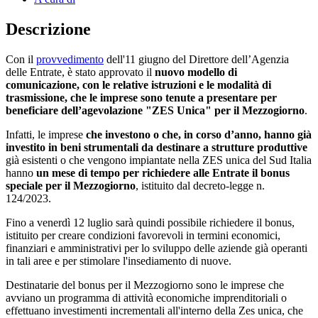
Descrizione
Con il
provvedimento
dell'11 giugno del Direttore dell’Agenzia
delle Entrate, è stato approvato il
nuovo modello di
comunicazione, con le relative istruzioni e le modalità di
trasmissione, che le imprese sono tenute a presentare per
beneficiare dell’agevolazione "ZES Unica" per il Mezzogiorno
.
Infatti, le imprese
che investono o che, in corso d’anno, hanno già
investito in beni strumentali da destinare a strutture produttive
già esistenti o che vengono impiantate nella ZES unica del Sud Italia
hanno
un mese di tempo per richiedere alle Entrate il bonus
speciale per il Mezzogiorno
, istituito dal decreto-legge n.
124/2023.
Fino a venerdì 12 luglio sarà quindi possibile richiedere il bonus,
istituito per creare condizioni favorevoli in termini economici,
finanziari e amministrativi per lo sviluppo delle aziende già operanti
in tali aree e per stimolare l'insediamento di nuove.
Destinatarie del bonus per il Mezzogiorno sono le imprese che
avviano un programma di attività economiche imprenditoriali o
effettuano investimenti incrementali all'interno della Zes unica, che