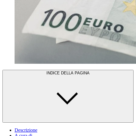
INDICE DELLA PAGINA
Descrizione
A cura di