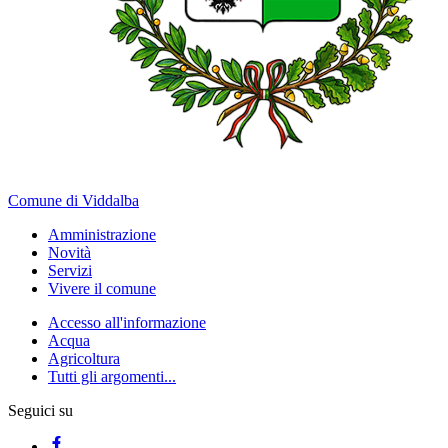
Comune di Viddalba
Amministrazione
Novità
Servizi
Vivere il comune
Accesso all'informazione
Acqua
Agricoltura
Tutti gli argomenti...
Seguici su