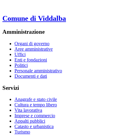
Comune di Viddalba
Amministrazione
Organi di governo
Aree amministrative
Uffici
Enti e fondazioni
Politici
Personale amministrativo
Documenti e dati
Servizi
Anagrafe e stato civile
Cultura e tempo libero
Vita lavorativa
Imprese e commercio
Appalti pubblici
Catasto e urbanistica
Turismo