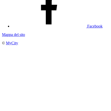
Facebook
Mappa del sito
©
MyCity