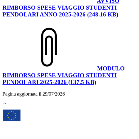
AVVISO
RIMBORSO SPESE VIAGGIO STUDENTI
PENDOLARI ANNO 2025-2026 (248.16 KB)
MODULO
RIMBORSO SPESE VIAGGIO STUDENTI
PENDOLARI 2025-2026 (137.5 KB)
Pagina aggiornata il 29/07/2026