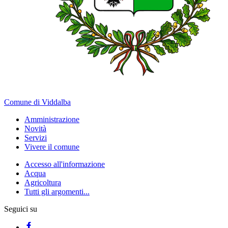
Comune di Viddalba
Amministrazione
Novità
Servizi
Vivere il comune
Accesso all'informazione
Acqua
Agricoltura
Tutti gli argomenti...
Seguici su