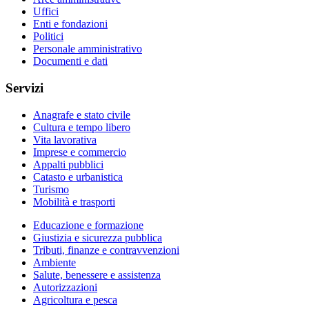
Uffici
Enti e fondazioni
Politici
Personale amministrativo
Documenti e dati
Servizi
Anagrafe e stato civile
Cultura e tempo libero
Vita lavorativa
Imprese e commercio
Appalti pubblici
Catasto e urbanistica
Turismo
Mobilità e trasporti
Educazione e formazione
Giustizia e sicurezza pubblica
Tributi, finanze e contravvenzioni
Ambiente
Salute, benessere e assistenza
Autorizzazioni
Agricoltura e pesca