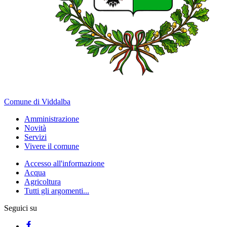
Comune di Viddalba
Amministrazione
Novità
Servizi
Vivere il comune
Accesso all'informazione
Acqua
Agricoltura
Tutti gli argomenti...
Seguici su