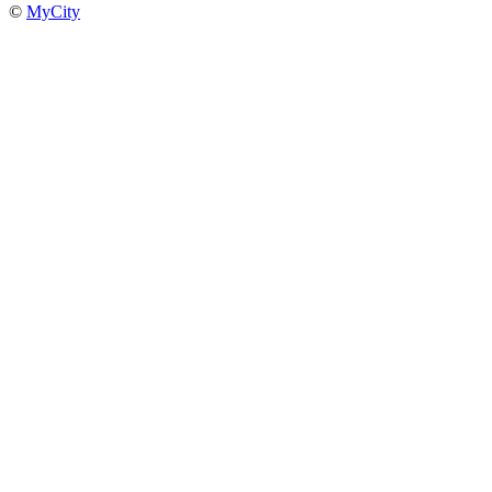
©
MyCity