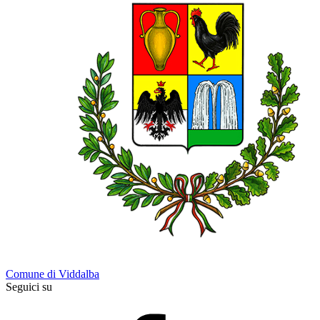
Comune di Viddalba
Seguici su