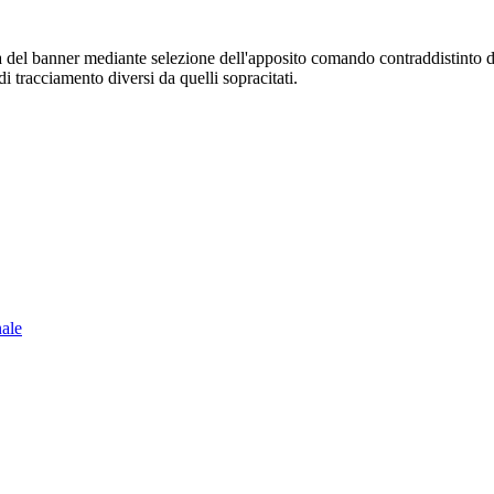
sura del banner mediante selezione dell'apposito comando contraddistinto 
i tracciamento diversi da quelli sopracitati.
nale