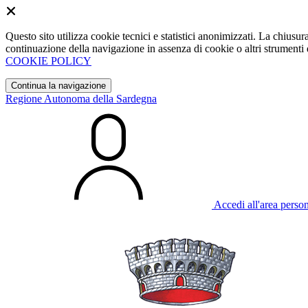
Questo sito utilizza cookie tecnici e statistici anonimizzati. La chiu
continuazione della navigazione in assenza di cookie o altri strumenti d
COOKIE POLICY
Continua la navigazione
Regione Autonoma della Sardegna
Accedi all'area perso